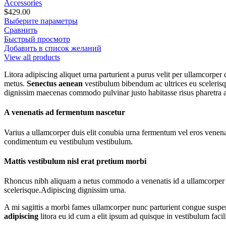
Accessories
$
429.00
Выберите параметры
Сравнить
Быстрый просмотр
Добавить в список желаний
View all products
Litora adipiscing aliquet urna parturient a purus velit per ullamcorpe
metus.
Senectus aenean
vestibulum bibendum ac ultrices eu scelerisqu
dignissim maecenas commodo pulvinar justo habitasse risus pharetra a
A venenatis ad fermentum nascetur
Varius a ullamcorper duis elit conubia urna fermentum vel eros venen
condimentum eu vestibulum vestibulum.
Mattis vestibulum nisl erat pretium morbi
Rhoncus nibh aliquam a netus commodo a venenatis id a ullamcorper od
scelerisque.Adipiscing dignissim urna.
A mi sagittis a morbi fames ullamcorper nunc parturient congue suspe
adipiscing
litora eu id cum a elit ipsum ad quisque in vestibulum facil