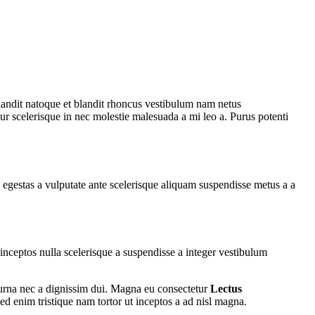
 blandit natoque et blandit rhoncus vestibulum nam netus
ur scelerisque in nec molestie malesuada a mi leo a. Purus potenti
egestas a vulputate ante scelerisque aliquam suspendisse metus a a
ceptos nulla scelerisque a suspendisse a integer vestibulum
 urna nec a dignissim dui. Magna eu consectetur
Lectus
ed enim tristique nam tortor ut inceptos a ad nisl magna.