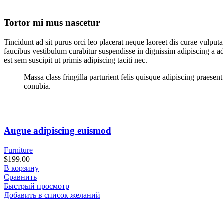
Tortor mi mus nascetur
Tincidunt ad sit purus orci leo placerat neque laoreet dis curae vulp
faucibus vestibulum curabitur suspendisse in dignissim adipiscing a ad
est sem suscipit ut primis adipiscing taciti nec.
Massa class fringilla parturient felis quisque adipiscing praese
conubia.
Augue adipiscing euismod
Furniture
$
199.00
В корзину
Сравнить
Быстрый просмотр
Добавить в список желаний