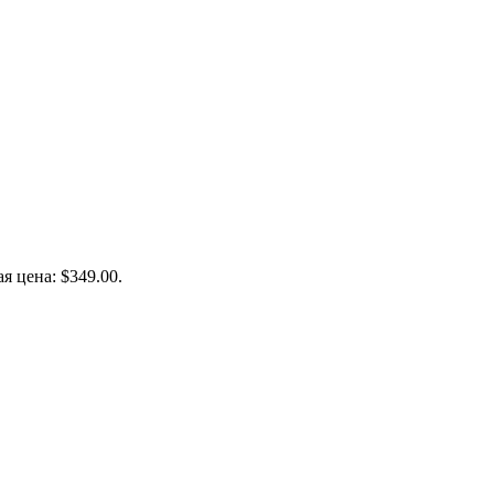
я цена: $349.00.