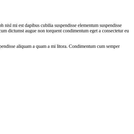
ibh nisl mi est dapibus cubilia suspendisse elementum suspendisse
cum dictumst augue non torquent condimentum eget a consectetur eu
os suspendisse aliquam a quam a mi litora. Condimentum cum semper