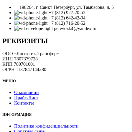
198264, г. Санкт-Петербург, ул. Тамбасова, д. 5
+7 (812) 927-20-52
+7 (812) 642-42-94
+7 (812) 716-20-52
perevozk4@yandex.ru
РЕКВИЗИТЫ
ООО «Логистик-Трансфер»
ИНН 7807379728
КПП 780701001
ОГРН 1137847144280
МЕНЮ
О компании
Прайс-Лист
Контакты
ИНФОРМАЦИЯ
Политика конфиденциальности
Обратная связь