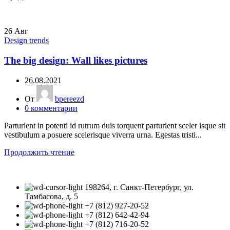
26
Авг
Design trends
The big design: Wall likes pictures
26.08.2021
От
bpereezd
0
комментарии
Parturient in potenti id rutrum duis torquent parturient sceler isque sit
vestibulum a posuere scelerisque viverra urna. Egestas tristi...
Продолжить чтение
198264, г. Санкт-Петербург, ул.
Тамбасова, д. 5
+7 (812) 927-20-52
+7 (812) 642-42-94
+7 (812) 716-20-52