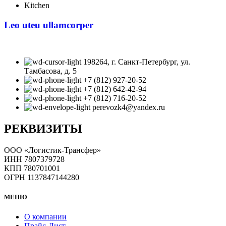
Kitchen
Leo uteu ullamcorper
198264, г. Санкт-Петербург, ул.
Тамбасова, д. 5
+7 (812) 927-20-52
+7 (812) 642-42-94
+7 (812) 716-20-52
perevozk4@yandex.ru
РЕКВИЗИТЫ
ООО «Логистик-Трансфер»
ИНН 7807379728
КПП 780701001
ОГРН 1137847144280
МЕНЮ
О компании
Прайс-Лист