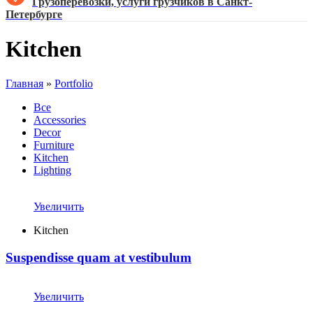
Грузоперевозки, услуги грузчиков в Санкт-
Петербурге
Kitchen
Главная
»
Portfolio
Все
Accessories
Decor
Furniture
Kitchen
Lighting
Увеличить
Kitchen
Suspendisse quam at vestibulum
Увеличить